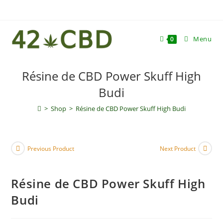
Skip
to
content
Menu
0
Résine de CBD Power Skuff High
Budi
>
Shop
>
Résine de CBD Power Skuff High Budi
Previous Product
Next Product
Résine de CBD Power Skuff High
Budi