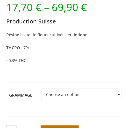
17,70
€
–
69,90
€
Production Suisse
Résine
issue de
fleurs
cultivées en
Indoor
THCPO
: 7%
<0,3% THC
GRAMMAGE