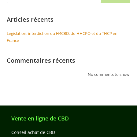
Articles récents
Législation: interdiction du H4CBD, du HHCPO et du THCP en
France
Commentaires récents
No comments to show.
Vente en ligne de CBD
Conseil achat de CBD