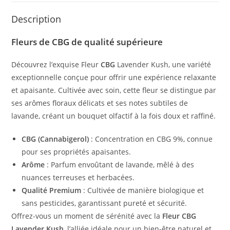
Description
Fleurs de CBG de qualité supérieure
Découvrez l’exquise Fleur
CBG
Lavender Kush, une variété
exceptionnelle conçue pour offrir une expérience relaxante
et apaisante. Cultivée avec soin, cette fleur se distingue par
ses arômes floraux délicats et ses notes subtiles de
lavande, créant un bouquet olfactif à la fois doux et raffiné.
CBG (Cannabigerol)
: Concentration en CBG 9%, connue
pour ses propriétés apaisantes.
Arôme
: Parfum envoûtant de lavande, mêlé à des
nuances terreuses et herbacées.
Qualité Premium
: Cultivée de manière biologique et
sans pesticides, garantissant pureté et sécurité.
Offrez-vous un moment de sérénité avec la
Fleur CBG
Lavender Kush
, l’alliée idéale pour un bien-être naturel et