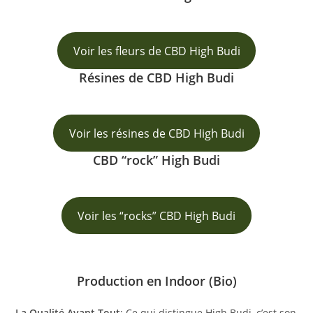
Voir les fleurs de CBD High Budi
Résines de CBD High Budi
Voir les résines de CBD High Budi
CBD “rock” High Budi
Voir les “rocks” CBD High Budi
Production en Indoor (Bio)
La Qualité Avant Tout
: Ce qui distingue High Budi, c’est son