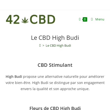
Skip
to
content
Menu
0
Le CBD High Budi
>
Le CBD High Budi
CBD Stimulant
High Budi
propose une alternative naturelle pour améliorer
votre bien-être. High Budi se distingue par son engagement
envers la qualité et son approche unique.
Fleurs de CBD High Budi