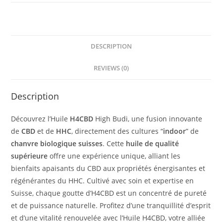
High
Budi
quantity
DESCRIPTION
REVIEWS (0)
Description
Découvrez l’Huile
H4CBD
High Budi, une fusion innovante
de
CBD
et de
HHC
, directement des cultures “
indoor
” de
chanvre biologique suisses
. Cette
huile de qualité
supérieure
offre une expérience unique, alliant les
bienfaits apaisants du CBD aux propriétés énergisantes et
régénérantes du HHC. Cultivé avec soin et expertise en
Suisse, chaque goutte d’H4CBD est un concentré de pureté
et de puissance naturelle. Profitez d’une tranquillité d’esprit
et d’une vitalité renouvelée avec l’Huile H4CBD, votre alliée