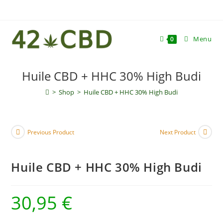
Skip
to
content
Menu
0
Huile CBD + HHC 30% High Budi
>
Shop
>
Huile CBD + HHC 30% High Budi
Previous Product
Next Product
Huile CBD + HHC 30% High Budi
30,95
€